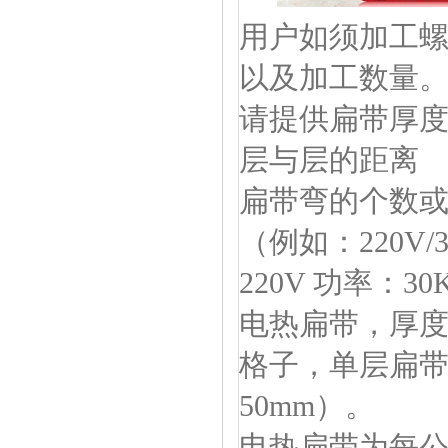
用户如须加工螺
以及加工数量
请提供扁带厚
层与层的距离
扁带弯的个数或
（例如：220V/
220V 功率：30
电热扁带，厚度2
格子，单层扁带
50mm）。
电热扁带
为每