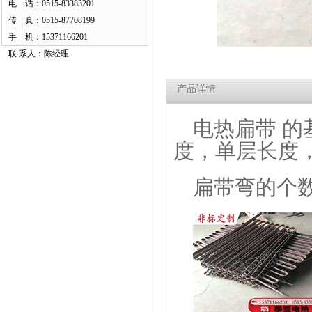
电 话：0515-83383201
传 真：0515-87708199
手 机：15371166201
联 系人：陈经理
产品详情
电热扁带 
度，单层长度
扁带弯的个数