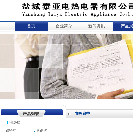
首页
企业简介
新闻资讯
产品
电热扁带
电热丝
镍铬丝
康铜丝