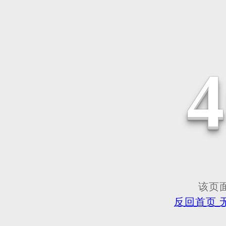
该页面
反回首页